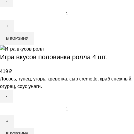
В КОРЗИНУ
Игра вкусов половинка ролла 4 шт.
419
₽
Лосось, тунец, угорь, креветка, сыр cremette, краб снежный,
огурец, соус унаги.
В КОРЗИНУ