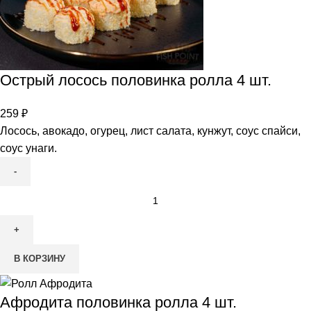
Острый лосось половинка ролла 4 шт.
259
₽
Лосось, авокадо, огурец, лист салата, кунжут, соус спайси,
соус унаги.
В КОРЗИНУ
Афродита половинка ролла 4 шт.