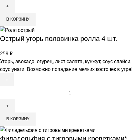
В КОРЗИНУ
Острый угорь половинка ролла 4 шт.
259
₽
Угорь, авокадо, огурец, лист салата, кунжут, соус спайси,
соус унаги. Возможно попадание мелких косточек в угре!
В КОРЗИНУ
Филадельфия с тигровыми креветками*