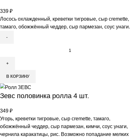
339
₽
Лосось охлажденный, креветки тигровые, сыр cremette,
тамаго, обожжённый чеддер, сыр пармезан, соус унаги.
В КОРЗИНУ
Зевс половинка ролла 4 шт.
349
₽
Угорь, креветки тигровые, сыр cremette, тамаго,
обожжённый чеддер, сыр пармезан, кимчи, соус унаги,
чернила каракатицы, рис. Возможно попадание мелких