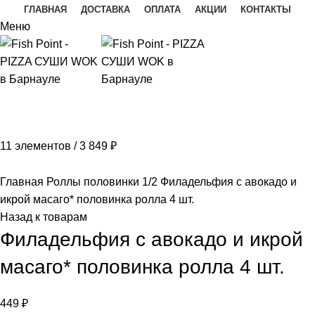
ГЛАВНАЯ
ДОСТАВКА
ОПЛАТА
АКЦИИ
КОНТАКТЫ
Меню
11
элементов
/
3 849
₽
Главная
Роллы половинки 1/2
Филадельфия с авокадо и
икрой масаго* половинка ролла 4 шт.
Назад к товарам
Филадельфия с авокадо и икрой
масаго* половинка ролла 4 шт.
449
₽