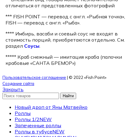
отличаться от представленных фотографий
*** FISH POINT — перевод с англ. «Рыбная точка»,
FISH — перевод с англ. «Рыба».
**** Имбирь, васаби и соевый соус не входят в
стоимость порций, приобретаются отдельно. См.
раздел
Соусы
.
***** Краб снежный — имитация краба (палочки
крабовые «САНТА БРЕМОР»)
Пользовательское соглашение
| © 2022 «Fish Point»
Создание сайта
Закрыть
Найти
Новый дроп от Яны Матвейко
Роллы
Роллы 1/2
NEW
Запеченные роллы
Роллы в тубусе
NEW