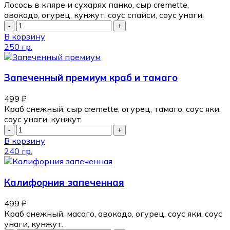
Лосось в кляре и сухарях панко, сыр cremette,
авокадо, огурец, кунжут, соус спайси, соус унаги.
В корзину
250 гр.
Запеченный премиум краб и тамаго
499
₽
Краб снежный, сыр cremette, огурец, тамаго, соус яки,
соус унаги, кунжут.
В корзину
240 гр.
Калифорния запеченная
499
₽
Краб снежный, масаго, авокадо, огурец, соус яки, соус
унаги, кунжут.