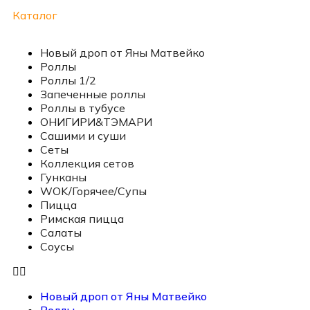
Каталог
Новый дроп от Яны Матвейко
Роллы
Роллы 1/2
Запеченные роллы
Роллы в тубусе
ОНИГИРИ&ТЭМАРИ
Сашими и суши
Сеты
Коллекция сетов
Гунканы
WOK/Горячее/Супы
Пицца
Римская пицца
Салаты
Соусы
Новый дроп от Яны Матвейко
Роллы