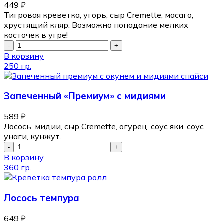
449
₽
Тигровая креветка, угорь, сыр Cremette, масаго,
хрустящий кляр. Возможно попадание мелких
косточек в угре!
В корзину
250 гр.
Запеченный «Премиум» с мидиями
589
₽
Лосось, мидии, сыр Cremette, огурец, соус яки, соус
унаги, кунжут.
В корзину
360 гр.
Лосось темпура
649
₽