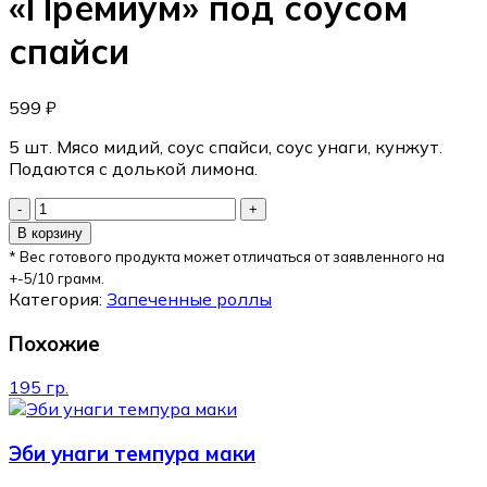
«Премиум» под соусом
спайси
599
₽
5 шт. Мясо мидий, соус спайси, соус унаги, кунжут.
Подаются с долькой лимона.
В корзину
* Вес готового продукта может отличаться от заявленного на
+-5/10 грамм.
Категория:
Запеченные роллы
Похожие
195 гр.
Эби унаги темпура маки