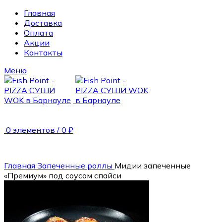
Главная
Доставка
Оплата
Акции
Контакты
Меню
0
элементов
/
0
₽
Главная
Запеченные роллы
Мидии запеченные
«Премиум» под соусом спайси