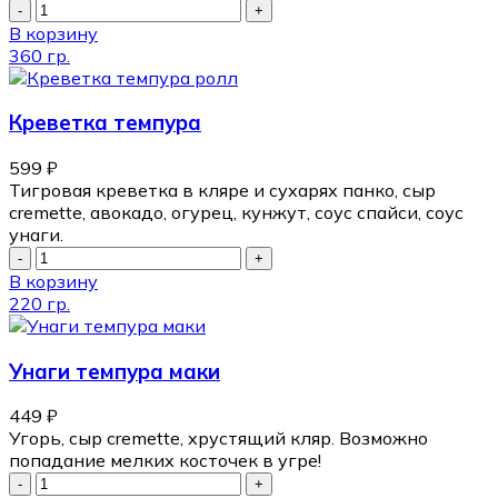
В корзину
360 гр.
Креветка темпура
599
₽
Тигровая креветка в кляре и сухарях панко, сыр
cremette, авокадо, огурец, кунжут, соус спайси, соус
унаги.
В корзину
220 гр.
Унаги темпура маки
449
₽
Угорь, сыр cremette, хрустящий кляр. Возможно
попадание мелких косточек в угре!