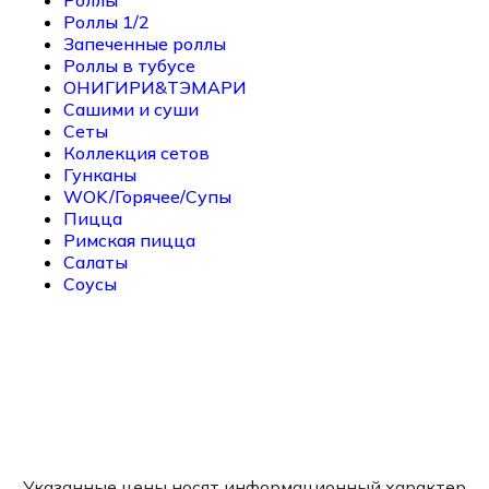
Роллы 1/2
Запеченные роллы
Роллы в тубусе
ОНИГИРИ&ТЭМАРИ
Сашими и суши
Сеты
Коллекция сетов
Гунканы
WOK/Горячее/Супы
Пицца
Римская пицца
Салаты
Соусы
Указанные цены носят информационный характер