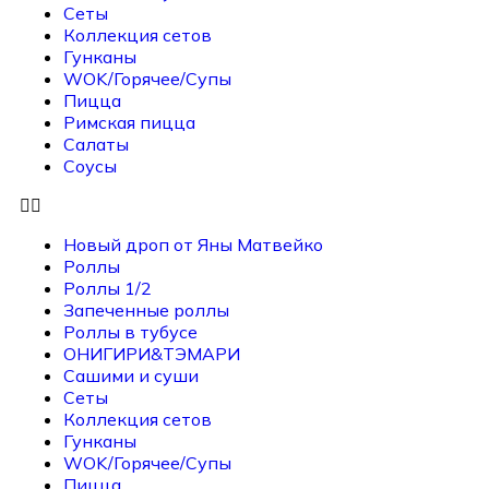
Сеты
Коллекция сетов
Гунканы
WOK/Горячее/Супы
Пицца
Римская пицца
Салаты
Соусы
Новый дроп от Яны Матвейко
Роллы
Роллы 1/2
Запеченные роллы
Роллы в тубусе
ОНИГИРИ&ТЭМАРИ
Сашими и суши
Сеты
Коллекция сетов
Гунканы
WOK/Горячее/Супы
Пицца