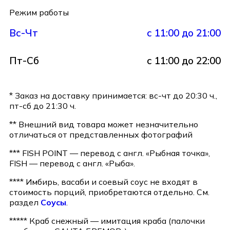
Режим работы
Вс-Чт
с 11:00 до 21:00
Пт-Сб
с 11:00 до 22:00
* Заказ на доставку принимается: вс-чт до 20:30 ч.,
пт-сб до 21:30 ч.
** Внешний вид товара может незначительно
отличаться от представленных фотографий
*** FISH POINT — перевод с англ. «Рыбная точка»,
FISH — перевод с англ. «Рыба».
**** Имбирь, васаби и соевый соус не входят в
стоимость порций, приобретаются отдельно. См.
раздел
Соусы
.
***** Краб снежный — имитация краба (палочки