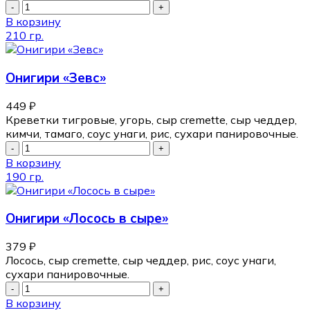
В корзину
210 гр.
Онигири «Зевс»
449
₽
Креветки тигровые, угорь, сыр cremette, сыр чеддер,
кимчи, тамаго, соус унаги, рис, сухари панировочные.
В корзину
190 гр.
Онигири «Лосось в сыре»
379
₽
Лосось, сыр cremette, сыр чеддер, рис, соус унаги,
сухари панировочные.
В корзину