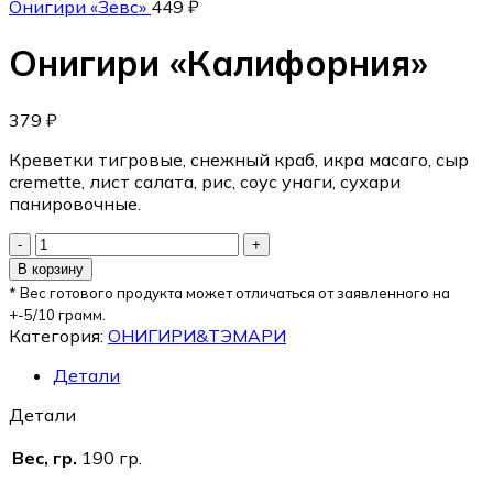
Онигири «Зевс»
449
₽
Онигири «Калифорния»
379
₽
Креветки тигровые, снежный краб, икра масаго, сыр
cremette, лист салата, рис, соус унаги, сухари
панировочные.
В корзину
* Вес готового продукта может отличаться от заявленного на
+-5/10 грамм.
Категория:
ОНИГИРИ&ТЭМАРИ
Детали
Детали
Вес, гр.
190 гр.