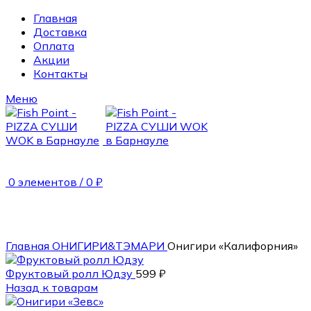
Главная
Доставка
Оплата
Акции
Контакты
Меню
0
элементов
/
0
₽
190 гр.
Главная
ОНИГИРИ&ТЭМАРИ
Онигири «Калифорния»
Фруктовый ролл Юдзу
599
₽
Назад к товарам