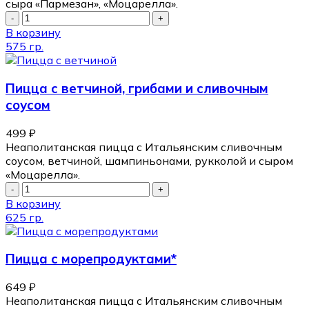
сыра «Пармезан», «Моцарелла».
В корзину
575 гр.
Пицца с ветчиной, грибами и сливочным
соусом
499
₽
Неаполитанская пицца с Итальянским сливочным
соусом, ветчиной, шампиньонами, рукколой и сыром
«Моцарелла».
В корзину
625 гр.
Пицца с морепродуктами*
649
₽
Неаполитанская пицца с Итальянским сливочным