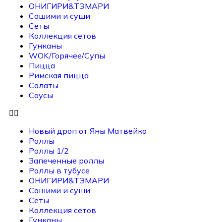
ОНИГИРИ&ТЭМАРИ
Сашими и суши
Сеты
Коллекция сетов
Гунканы
WOK/Горячее/Супы
Пицца
Римская пицца
Салаты
Соусы
Новый дроп от Яны Матвейко
Роллы
Роллы 1/2
Запеченные роллы
Роллы в тубусе
ОНИГИРИ&ТЭМАРИ
Сашими и суши
Сеты
Коллекция сетов
Гунканы