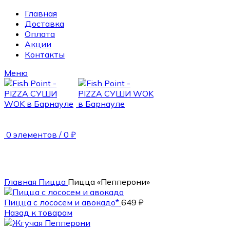
Главная
Доставка
Оплата
Акции
Контакты
Меню
0
элементов
/
0
₽
560 гр.
Главная
Пицца
Пицца «Пепперони»
Пицца с лососем и авокадо*
649
₽
Назад к товарам