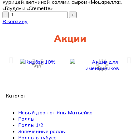
курицей, ветчиной, салями, сыром «Моцарелла»,
«Гауда» и «Cremette».
В корзину
Акции
Каталог
Новый дроп от Яны Матвейко
Роллы
Роллы 1/2
Запеченные роллы
Роллы в тубусе