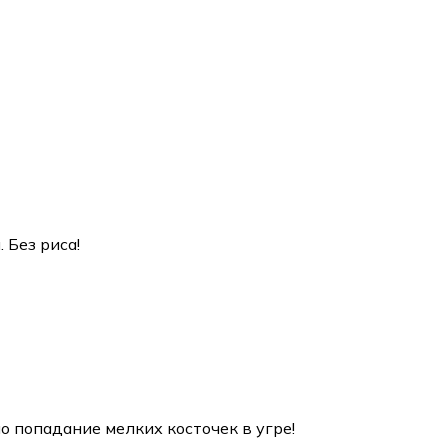
 Без риса!
о попадание мелких косточек в угре!