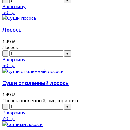
В корзину
50 гр.
Лосось
149
₽
Лосось.
В корзину
50 гр.
Суши опаленный лосось
149
₽
Лосось опаленный, рис, шрирача.
В корзину
70 гр.