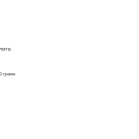
лата.
0 грамм.