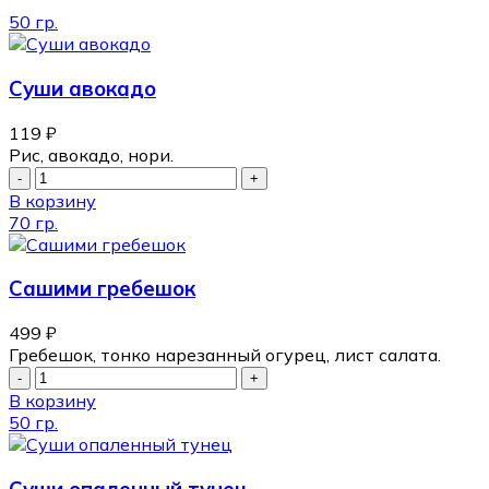
50 гр.
Суши авокадо
119
₽
Рис, авокадо, нори.
В корзину
70 гр.
Сашими гребешок
499
₽
Гребешок, тонко нарезанный огурец, лист салата.
В корзину
50 гр.
Суши опаленный тунец