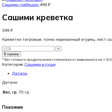
Сашими гребешок
499
₽
Сашими креветка
399
₽
Креветки тигровые, тонко нарезанный огурец, лист са
В корзину
* Вес готового продукта может отличаться от заявленного на +-5/1
Категория:
Сашими и суши
Детали
Детали
Вес, гр.
70 гр.
Похожие