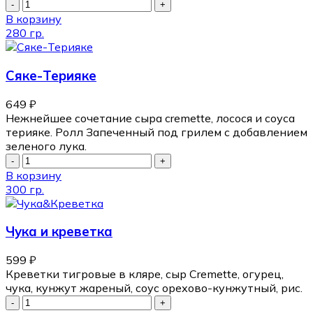
В корзину
280 гр.
Сяке-Терияке
649
₽
Нежнейшее сочетание сыра cremette, лосося и соуса
терияке. Ролл Запеченный под грилем с добавлением
зеленого лука.
В корзину
300 гр.
Чука и креветка
599
₽
Креветки тигровые в кляре, сыр Cremette, огурец,
чука, кунжут жареный, соус орехово-кунжутный, рис.