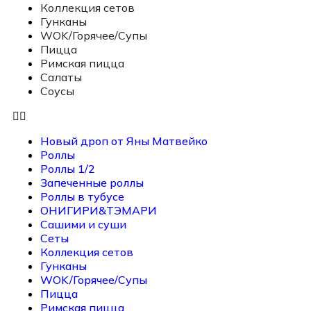
Коллекция сетов
Гунканы
WOK/Горячее/Супы
Пицца
Римская пицца
Салаты
Соусы
Новый дроп от Яны Матвейко
Роллы
Роллы 1/2
Запеченные роллы
Роллы в тубусе
ОНИГИРИ&ТЭМАРИ
Сашими и суши
Сеты
Коллекция сетов
Гунканы
WOK/Горячее/Супы
Пицца
Римская пицца