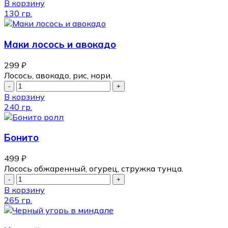
В корзину
130 гр.
Маки лосось и авокадо
299
₽
Лосось, авокадо, рис, нори.
В корзину
240 гр.
Бонито
499
₽
Лосось обжаренный, огурец, стружка тунца.
В корзину
265 гр.