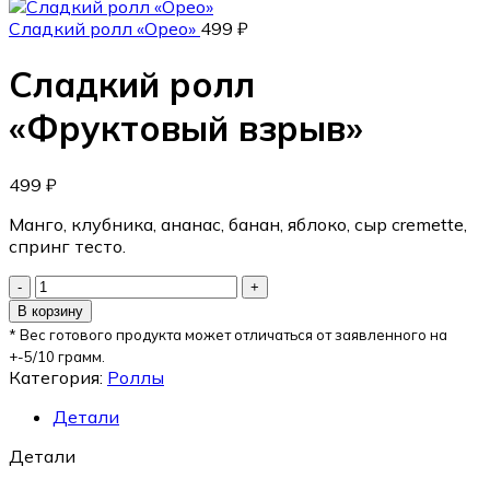
Сладкий ролл «Орео»
499
₽
Сладкий ролл
«Фруктовый взрыв»
499
₽
Манго, клубника, ананас, банан, яблоко, сыр cremette,
спринг тесто.
В корзину
* Вес готового продукта может отличаться от заявленного на
+-5/10 грамм.
Категория:
Роллы
Детали
Детали