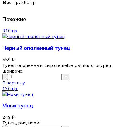
Вес, гр.
250 гр.
Похожие
310 гр.
Черный опаленный тунец
559
₽
Тунец опаленный, сыр cremette, авокадо, огурец,
шрирача.
В корзину
130 гр.
Маки тунец
249
₽
Тунец, рис, нори.