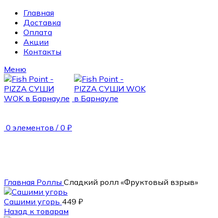
Главная
Доставка
Оплата
Акции
Контакты
Меню
0
элементов
/
0
₽
250 гр.
Главная
Роллы
Сладкий ролл «Фруктовый взрыв»
Сашими угорь
449
₽
Назад к товарам