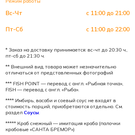
Режим работы
Вс-Чт
с 11:00 до 21:00
Пт-Сб
с 11:00 до 22:00
* Заказ на доставку принимается: вс-чт до 20:30 ч.,
пт-сб до 21:30 ч.
** Внешний вид товара может незначительно
отличаться от представленных фотографий
*** FISH POINT — перевод с англ. «Рыбная точка»,
FISH — перевод с англ. «Рыба».
**** Имбирь, васаби и соевый соус не входят в
стоимость порций, приобретаются отдельно. См.
раздел
Соусы
.
***** Краб снежный — имитация краба (палочки
крабовые «САНТА БРЕМОР»)