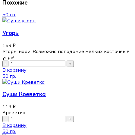
Похожие
50 гр.
Угорь
159
₽
Угорь, нори. Возможно попадание мелких косточек в
угре!
В корзину
50 гр.
Суши Креветка
119
₽
Креветка.
В корзину
50 гр.