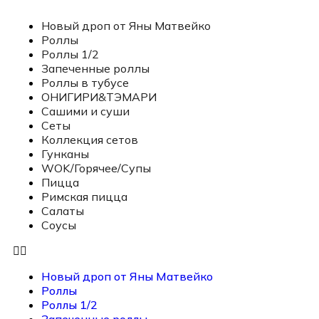
Новый дроп от Яны Матвейко
Роллы
Роллы 1/2
Запеченные роллы
Роллы в тубусе
ОНИГИРИ&ТЭМАРИ
Сашими и суши
Сеты
Коллекция сетов
Гунканы
WOK/Горячее/Супы
Пицца
Римская пицца
Салаты
Соусы
Новый дроп от Яны Матвейко
Роллы
Роллы 1/2
Запеченные роллы