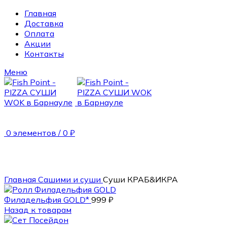
Главная
Доставка
Оплата
Акции
Контакты
Меню
0
элементов
/
0
₽
50 гр.
Главная
Сашими и суши
Суши КРАБ&ИКРА
Филадельфия GOLD*
999
₽
Назад к товарам