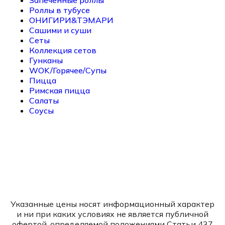
Роллы в тубусе
ОНИГИРИ&ТЭМАРИ
Сашими и суши
Сеты
Коллекция сетов
Гунканы
WOK/Горячее/Супы
Пицца
Римская пицца
Салаты
Соусы
Указанные цены носят информационный характер
и ни при каких условиях не является публичной
офертой, определяемой положениями Статьи 437