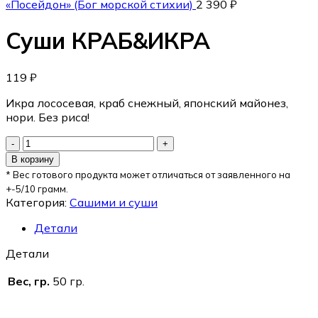
«Посейдон» (Бог морской стихии)
2 390
₽
Суши КРАБ&ИКРА
119
₽
Икра лососевая, краб снежный, японский майонез,
нори. Без риса!
В корзину
* Вес готового продукта может отличаться от заявленного на
+-5/10 грамм.
Категория:
Сашими и суши
Детали
Детали
Вес, гр.
50 гр.