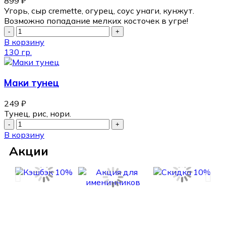
899
₽
Угорь, сыр cremette, огурец, соус унаги, кунжут.
Возможно попадание мелких косточек в угре!
В корзину
130 гр.
Маки тунец
249
₽
Тунец, рис, нори.
В корзину
Акции