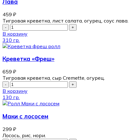
Лава
459
₽
Тигровая креветка, лист салата, огурец, соус лава.
В корзину
310 гр.
Креветка «Фреш»
659
₽
Тигровая креветка, сыр Cremette, огурец.
В корзину
130 гр.
Маки с лососем
299
₽
Лосось, рис, нори.