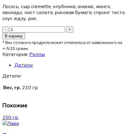
Лосось, сыр cremette, клубника, ананас, манго,
авокадо, лист салата, рисовая бумага, спринг тесто,
соус юдзу, рис.
В корзину
* Вес готового продукта может отличаться от заявленного на
+-5/10 грамм.
Категория:
Роллы
Детали
Детали
Вес, гр.
210 гр.
Похожие
250 гр.