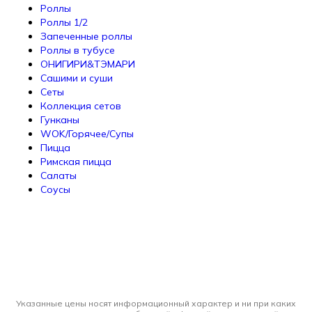
Роллы
Роллы 1/2
Запеченные роллы
Роллы в тубусе
ОНИГИРИ&ТЭМАРИ
Сашими и суши
Сеты
Коллекция сетов
Гунканы
WOK/Горячее/Супы
Пицца
Римская пицца
Салаты
Соусы
Указанные цены носят информационный характер и ни при каких