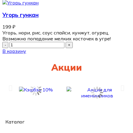
Угорь гункан
199
₽
Угорь, нори, рис, соус спайси, кунжут, огурец.
Возможно попадание мелких косточек в угре!
В корзину
Акции
Каталог