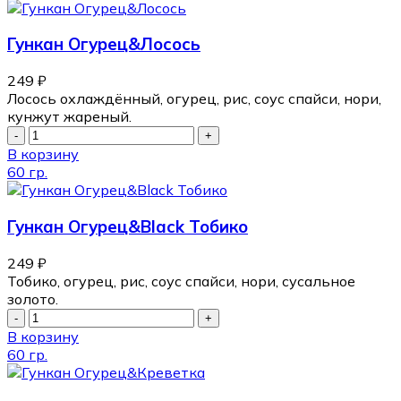
Гункан Огурец&Лосось
249
₽
Лосось охлаждённый, огурец, рис, соус спайси, нори,
кунжут жареный.
В корзину
60 гр.
Гункан Огурец&Black Тобико
249
₽
Тобико, огурец, рис, соус спайси, нори, сусальное
золото.
В корзину
60 гр.