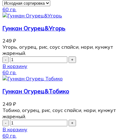
60 гр.
Гункан Огурец&Угорь
249
₽
Угорь, огурец, рис, соус спайси, нори, кунжут
жареный.
В корзину
60 гр.
Гункан Огурец&Тобико
249
₽
Тобико, огурец, рис, соус спайси, нори, кунжут
жареный.
В корзину
60 гр.