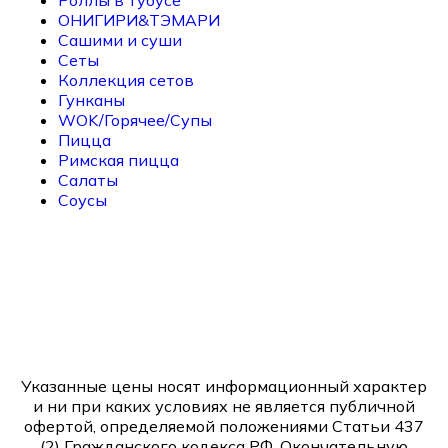
Роллы в тубусе
ОНИГИРИ&ТЭМАРИ
Сашими и суши
Сеты
Коллекция сетов
Гунканы
WOK/Горячее/Супы
Пицца
Римская пицца
Салаты
Соусы
Указанные цены носят информационный характер
и ни при каких условиях не является публичной
офертой, определяемой положениями Статьи 437
(2) Гражданского кодекса РФ. Окончательную