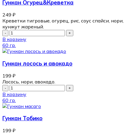
Гункан Огурец&Креветка
249
₽
Креветки тигровые, огурец, рис, соус спайси, нори,
кунжут жареный.
В корзину
60 гр.
Гункан лосось и авокадо
199
₽
Лосось, нори, авокадо.
В корзину
60 гр.
Гункан Тобико
199
₽