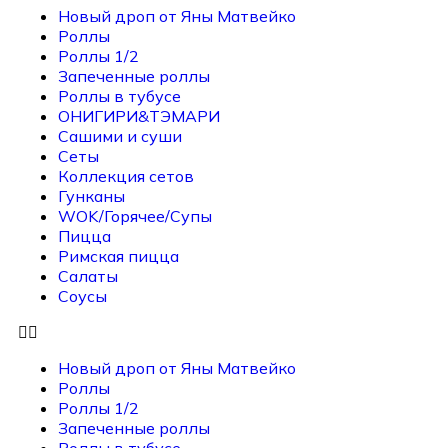
Новый дроп от Яны Матвейко
Роллы
Роллы 1/2
Запеченные роллы
Роллы в тубусе
ОНИГИРИ&ТЭМАРИ
Сашими и суши
Сеты
Коллекция сетов
Гунканы
WOK/Горячее/Супы
Пицца
Римская пицца
Салаты
Соусы
Новый дроп от Яны Матвейко
Роллы
Роллы 1/2
Запеченные роллы