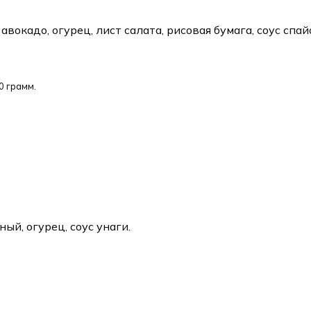
авокадо, огурец, лист салата, рисовая бумага, соус спай
0 грамм.
ный, огурец, соус унаги.