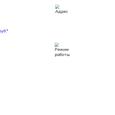
руб.
*