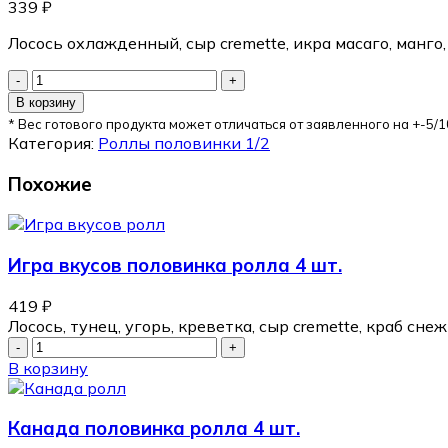
339
₽
Лосось охлажденный, сыр cremette, икра масаго, манго, 
В корзину
* Вес готового продукта может отличаться от заявленного на +-5/1
Категория:
Роллы половинки 1/2
Похожие
Игра вкусов половинка ролла 4 шт.
419
₽
Лосось, тунец, угорь, креветка, сыр cremette, краб снеж
В корзину
Канада половинка ролла 4 шт.