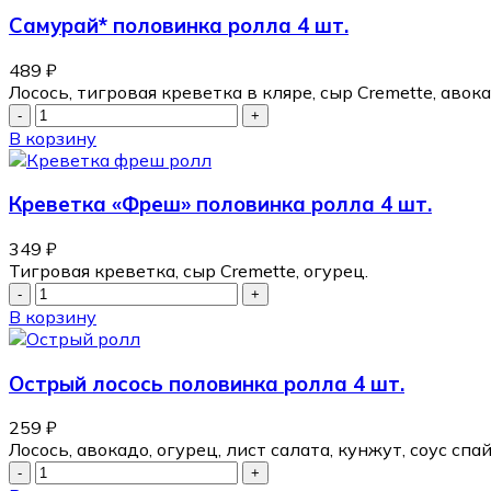
Самурай* половинка ролла 4 шт.
489
₽
Лосось, тигровая креветка в кляре, сыр Cremette, авока
В корзину
Креветка «Фреш» половинка ролла 4 шт.
349
₽
Тигровая креветка, сыр Cremette, огурец.
В корзину
Острый лосось половинка ролла 4 шт.
259
₽
Лосось, авокадо, огурец, лист салата, кунжут, соус спай