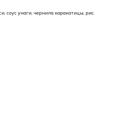
си, соус унаги, чернила каракатицы, рис.