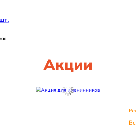
шт.
ая.
Акции
Ре
Вс