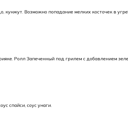
адо, кунжут. Возможно попадание мелких косточек в угре
ерияке. Ролл Запеченный под грилем с добавлением зеле
оус спайси, соус унаги.