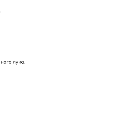
!
ного лука.