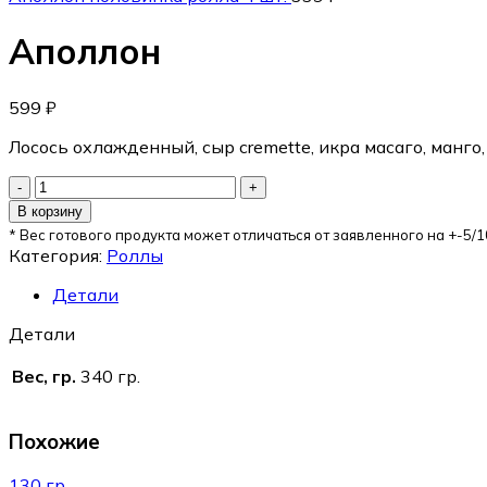
Аполлон
599
₽
Лосось охлажденный, сыр cremette, икра масаго, манго, 
В корзину
* Вес готового продукта может отличаться от заявленного на +-5/1
Категория:
Роллы
Детали
Детали
Вес, гр.
340 гр.
Похожие
130 гр.