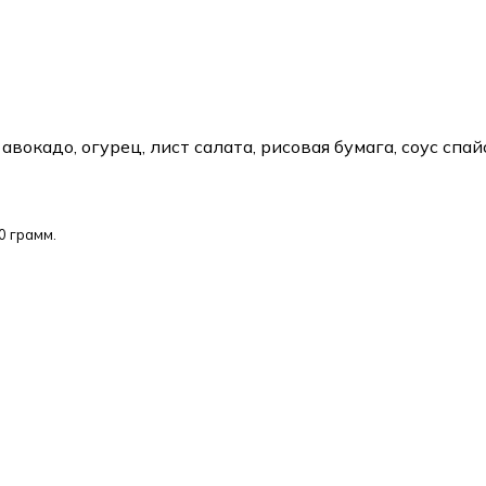
авокадо, огурец, лист салата, рисовая бумага, соус спай
0 грамм.