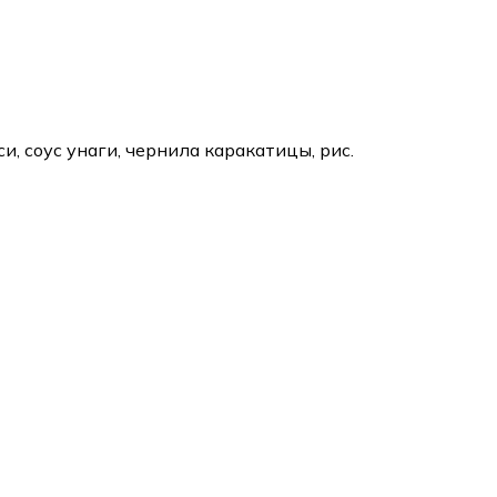
си, соус унаги, чернила каракатицы, рис.