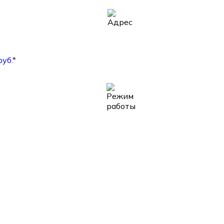
руб.
*