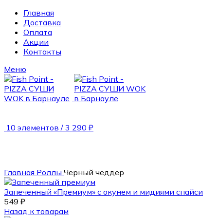
Главная
Доставка
Оплата
Акции
Контакты
Меню
10
элементов
/
3 290
₽
300 гр.
Главная
Роллы
Черный чеддер
Запеченный «Премиум» с окунем и мидиями спайси
549
₽
Назад к товарам