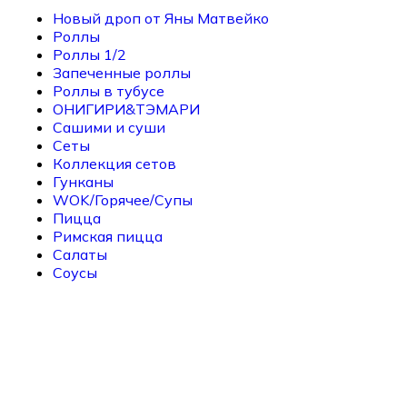
Новый дроп от Яны Матвейко
Роллы
Роллы 1/2
Запеченные роллы
Роллы в тубусе
ОНИГИРИ&ТЭМАРИ
Сашими и суши
Сеты
Коллекция сетов
Гунканы
WOK/Горячее/Супы
Пицца
Римская пицца
Салаты
Соусы