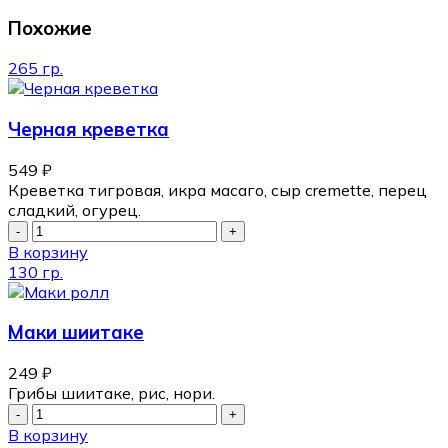
Похожие
265 гр.
Черная креветка
549
₽
Креветка тигровая, икра масаго, сыр cremette, перец
сладкий, огурец.
В корзину
130 гр.
Маки шиитаке
249
₽
Грибы шиитаке, рис, нори.
В корзину