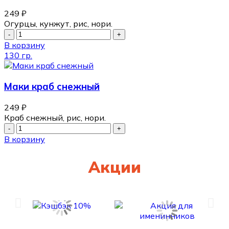
249
₽
Огурцы, кунжут, рис, нори.
В корзину
130 гр.
Маки краб снежный
249
₽
Краб снежный, рис, нори.
В корзину
Акции