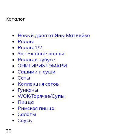
Каталог
Новый дроп от Яны Матвейко
Роллы
Роллы 1/2
Запеченные роллы
Роллы в тубусе
ОНИГИРИ&ТЭМАРИ
Сашими и суши
Сеты
Коллекция сетов
Гунканы
WOK/Горячее/Супы
Пицца
Римская пицца
Салаты
Соусы