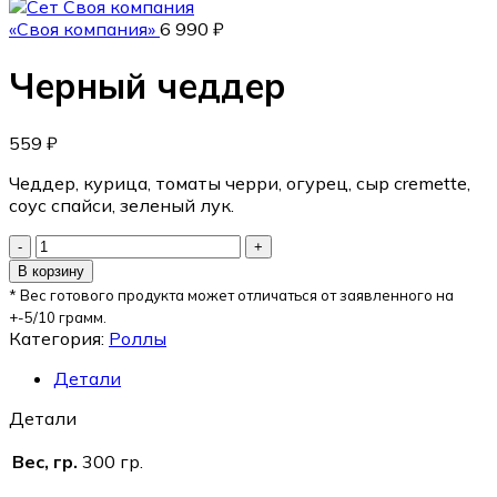
«Своя компания»
6 990
₽
Черный чеддер
559
₽
Чеддер, курица, томаты черри, огурец, сыр cremette,
соус спайси, зеленый лук.
В корзину
* Вес готового продукта может отличаться от заявленного на
+-5/10 грамм.
Категория:
Роллы
Детали
Детали
Вес, гр.
300 гр.