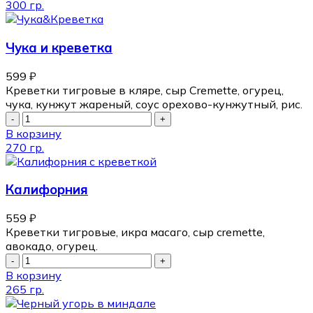
300 гр.
Чука и креветка
599
₽
Креветки тигровые в кляре, сыр Cremette, огурец,
чука, кунжут жареный, соус орехово-кунжутный, рис.
В корзину
270 гр.
Калифорния
559
₽
Креветки тигровые, икра масаго, сыр cremette,
авокадо, огурец.
В корзину
265 гр.