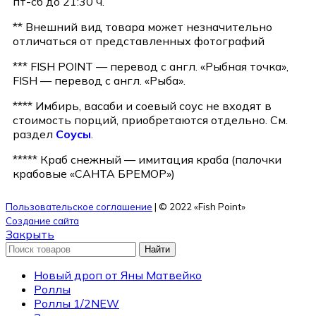
пт-сб до 21:30 ч.
** Внешний вид товара может незначительно
отличаться от представленных фотографий
*** FISH POINT — перевод с англ. «Рыбная точка»,
FISH — перевод с англ. «Рыба».
**** Имбирь, васаби и соевый соус не входят в
стоимость порций, приобретаются отдельно. См.
раздел
Соусы
.
***** Краб снежный — имитация краба (палочки
крабовые «САНТА БРЕМОР»)
Пользовательское соглашение
| © 2022 «Fish Point»
Создание сайта
Закрыть
Найти
Новый дроп от Яны Матвейко
Роллы
Роллы 1/2
NEW