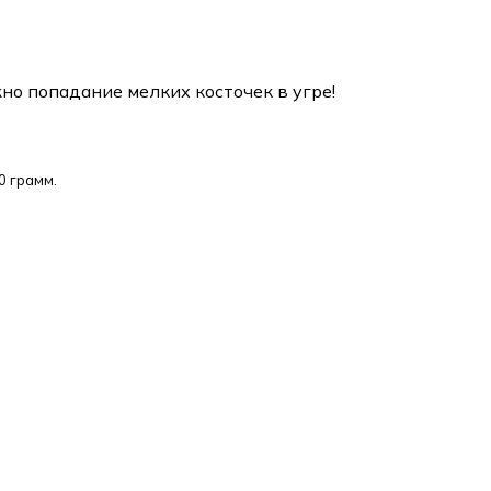
ожно попадание мелких косточек в угре!
0 грамм.