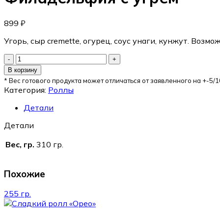
899
₽
Угорь, сыр cremette, огурец, соус унаги, кунжут. Возм
В корзину
* Вес готового продукта может отличаться от заявленного на +-5/1
Категория:
Роллы
Детали
Детали
Вес, гр.
310 гр.
Похожие
255 гр.