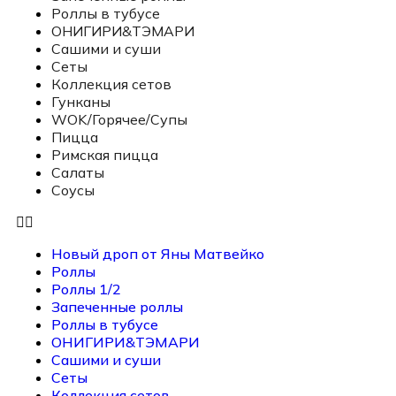
Роллы в тубусе
ОНИГИРИ&ТЭМАРИ
Сашими и суши
Сеты
Коллекция сетов
Гунканы
WOK/Горячее/Супы
Пицца
Римская пицца
Салаты
Соусы
Новый дроп от Яны Матвейко
Роллы
Роллы 1/2
Запеченные роллы
Роллы в тубусе
ОНИГИРИ&ТЭМАРИ
Сашими и суши
Сеты
Коллекция сетов