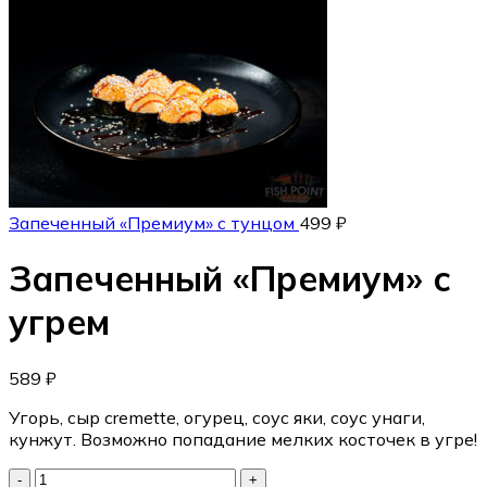
Запеченный «Премиум» с тунцом
499
₽
Запеченный «Премиум» с
угрем
589
₽
Угорь, сыр cremette, огурец, соус яки, соус унаги,
кунжут. Возможно попадание мелких косточек в угре!