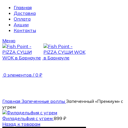
Главная
Доставка
Оплата
Акции
Контакты
Меню
0
элементов
/
0
₽
250 гр.
Главная
Запеченные роллы
Запеченный «Премиум» с
угрем
Филадельфия с угрем
899
₽
Назад к товарам