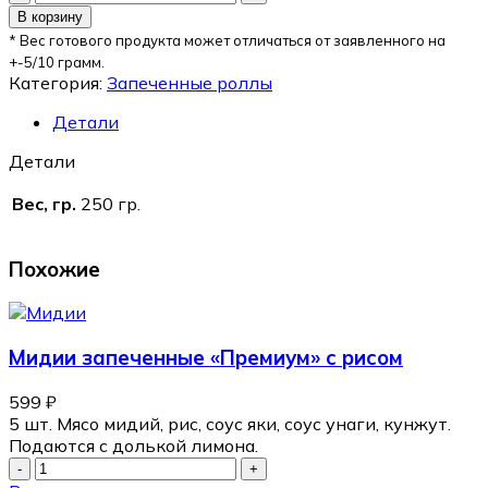
В корзину
* Вес готового продукта может отличаться от заявленного на
+-5/10 грамм.
Категория:
Запеченные роллы
Детали
Детали
Вес, гр.
250 гр.
Похожие
Мидии запеченные «Премиум» с рисом
599
₽
5 шт. Мясо мидий, рис, соус яки, соус унаги, кунжут.
Подаются с долькой лимона.