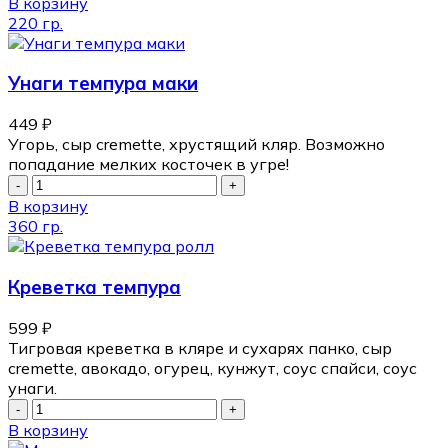
В корзину
220 гр.
Унаги темпура маки
449
₽
Угорь, сыр cremette, хрустящий кляр. Возможно
попадание мелких косточек в угре!
В корзину
360 гр.
Креветка темпура
599
₽
Тигровая креветка в кляре и сухарях панко, сыр
cremette, авокадо, огурец, кунжут, соус спайси, соус
унаги.
В корзину