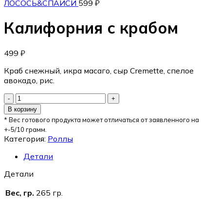
ЛОСОСЬ&СПАЙСИ
599
₽
Калифорния с крабом
499
₽
Краб снежный, икра масаго, сыр Cremette, спелое
авокадо, рис.
В корзину
* Вес готового продукта может отличаться от заявленного на
+-5/10 грамм.
Категория:
Роллы
Детали
Детали
Вес, гр.
265 гр.