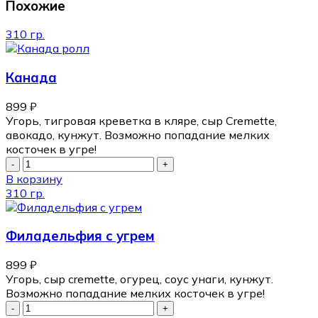
Похожие
310 гр.
Канада
899
₽
Угорь, тигровая креветка в кляре, сыр Cremette,
авокадо, кунжут. Возможно попадание мелких
косточек в угре!
В корзину
310 гр.
Филадельфия с угрем
899
₽
Угорь, сыр cremette, огурец, соус унаги, кунжут.
Возможно попадание мелких косточек в угре!