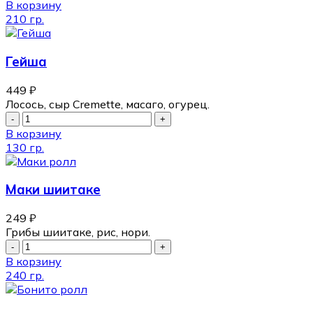
В корзину
210 гр.
Гейша
449
₽
Лосось, сыр Cremette, масаго, огурец.
В корзину
130 гр.
Маки шиитаке
249
₽
Грибы шиитаке, рис, нори.
В корзину
240 гр.