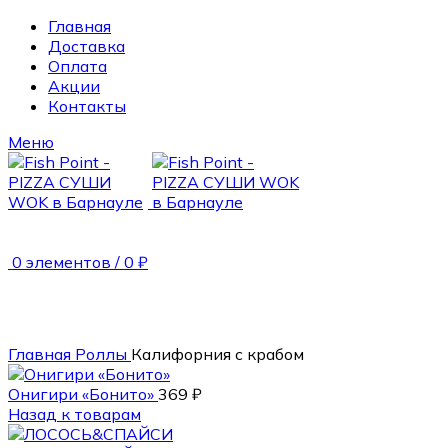
Главная
Доставка
Оплата
Акции
Контакты
Меню
0
элементов
/
0
₽
265 гр.
Главная
Роллы
Калифорния с крабом
Онигири «Бонито»
369
₽
Назад к товарам