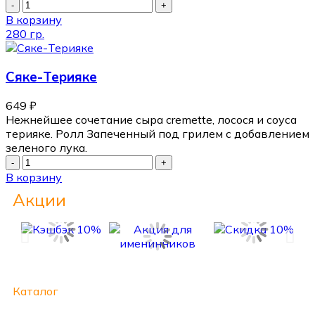
В корзину
280 гр.
Сяке-Терияке
649
₽
Нежнейшее сочетание сыра cremette, лосося и соуса
терияке. Ролл Запеченный под грилем с добавлением
зеленого лука.
В корзину
Акции
Каталог