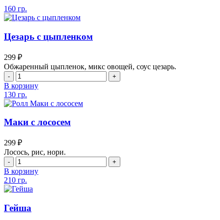
160 гр.
Цезарь с цыпленком
299
₽
Обжаренный цыпленок, микс овощей, соус цезарь.
В корзину
130 гр.
Маки с лососем
299
₽
Лосось, рис, нори.
В корзину
210 гр.
Гейша