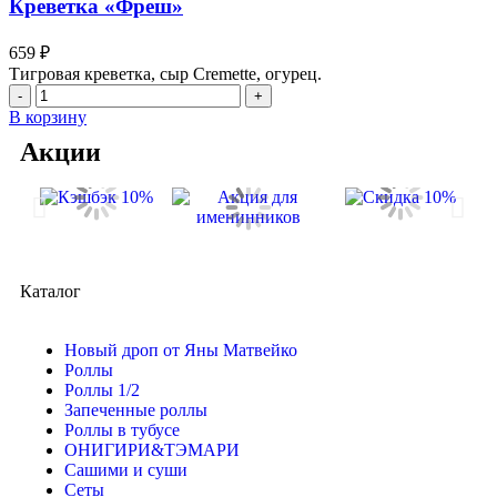
Креветка «Фреш»
659
₽
Тигровая креветка, сыр Cremette, огурец.
В корзину
Акции
Каталог
Новый дроп от Яны Матвейко
Роллы
Роллы 1/2
Запеченные роллы
Роллы в тубусе
ОНИГИРИ&ТЭМАРИ
Сашими и суши
Сеты