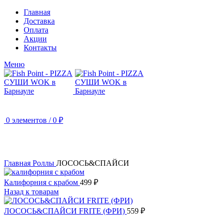
Главная
Доставка
Оплата
Акции
Контакты
Меню
0
элементов
/
0
₽
280 гр.
Главная
Роллы
ЛОСОСЬ&СПАЙСИ
Калифорния с крабом
499
₽
Назад к товарам
ЛОСОСЬ&СПАЙСИ FRITE (ФРИ)
559
₽