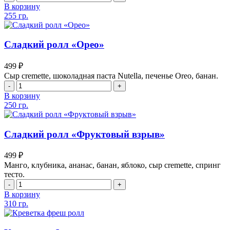
В корзину
255 гр.
Сладкий ролл «Орео»
499
₽
Сыр cremette, шоколадная паста Nutella, печенье Oreo, банан.
В корзину
250 гр.
Сладкий ролл «Фруктовый взрыв»
499
₽
Манго, клубника, ананас, банан, яблоко, сыр cremette, спринг
тесто.
В корзину
310 гр.