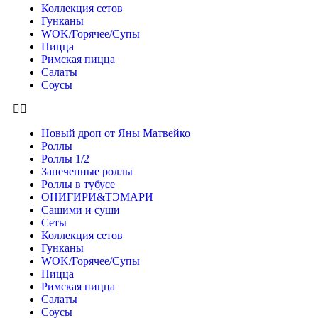
Коллекция сетов
Гунканы
WOK/Горячее/Супы
Пицца
Римская пицца
Салаты
Соусы
Новый дроп от Яны Матвейко
Роллы
Роллы 1/2
Запеченные роллы
Роллы в тубусе
ОНИГИРИ&ТЭМАРИ
Сашими и суши
Сеты
Коллекция сетов
Гунканы
WOK/Горячее/Супы
Пицца
Римская пицца
Салаты
Соусы