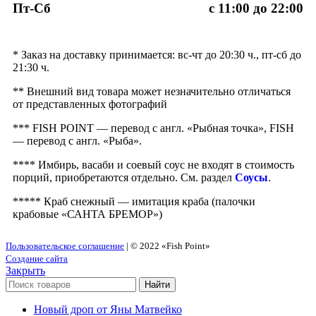
Пт-Сб
с 11:00 до 22:00
* Заказ на доставку принимается: вс-чт до 20:30 ч., пт-сб до
21:30 ч.
** Внешний вид товара может незначительно отличаться
от представленных фотографий
*** FISH POINT — перевод с англ. «Рыбная точка», FISH
— перевод с англ. «Рыба».
**** Имбирь, васаби и соевый соус не входят в стоимость
порций, приобретаются отдельно. См. раздел
Соусы
.
***** Краб снежный — имитация краба (палочки
крабовые «САНТА БРЕМОР»)
Пользовательское соглашение
| © 2022 «Fish Point»
Создание сайта
Закрыть
Найти
Новый дроп от Яны Матвейко