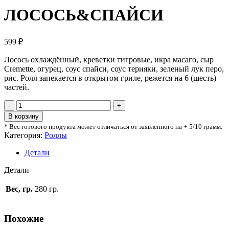
ЛОСОСЬ&СПАЙСИ
599
₽
Лосось охлаждённый, креветки тигровые, икра масаго, сыр
Cremette, огурец, соус спайси, соус терияки, зеленый лук перо,
рис. Ролл запекается в открытом гриле, режется на 6 (шесть)
частей.
В корзину
* Вес готового продукта может отличаться от заявленного на +-5/10 грамм.
Категория:
Роллы
Детали
Детали
Вес, гр.
280 гр.
Похожие