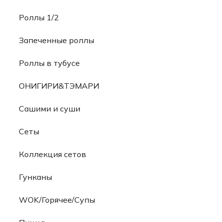
Роллы 1/2
Запеченные роллы
Роллы в тубусе
ОНИГИРИ&ТЭМАРИ
Сашими и суши
Сеты
Коллекция сетов
Гунканы
WOK/Горячее/Супы