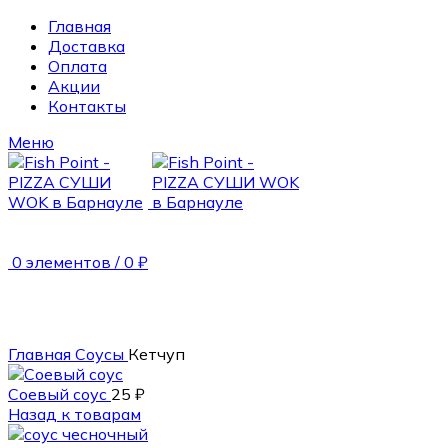
Главная
Доставка
Оплата
Акции
Контакты
Меню
0
элементов
/
0
₽
30 гр.
Главная
Соусы
Кетчуп
Соевый соус
25
₽
Назад к товарам