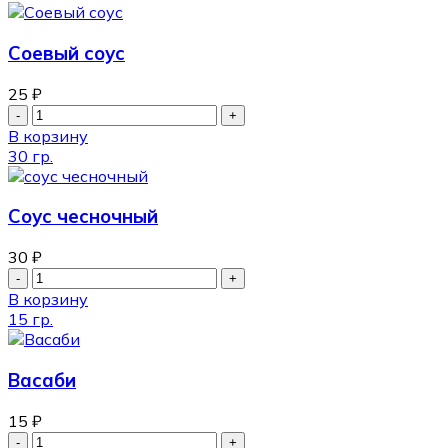
Соевый соус
25
₽
В корзину
30 гр.
Соус чесночный
30
₽
В корзину
15 гр.
Васаби
15
₽