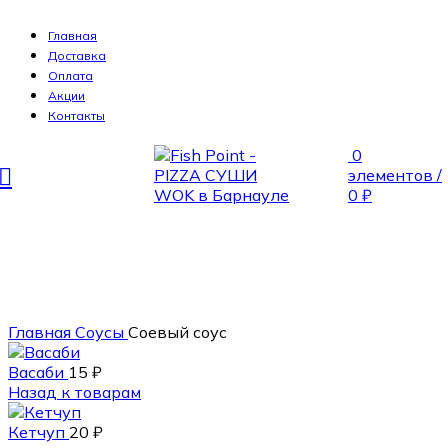
Главная
Доставка
Оплата
Акции
Контакты
0
элементов
/
0
₽
80 мл.
Главная
Соусы
Соевый соус
Васаби
15
₽
Назад к товарам
Кетчуп
20
₽