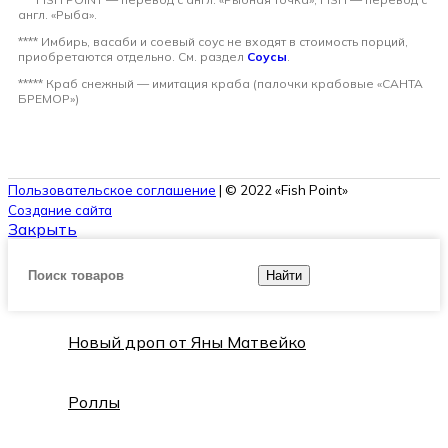
англ. «Рыба».
**** Имбирь, васаби и соевый соус не входят в стоимость порций,
приобретаются отдельно. См. раздел
Соусы
.
***** Краб снежный — имитация краба (палочки крабовые «САНТА
БРЕМОР»)
Пользовательское соглашение
| © 2022 «Fish Point»
Создание сайта
Закрыть
Найти
Новый дроп от Яны Матвейко
Роллы