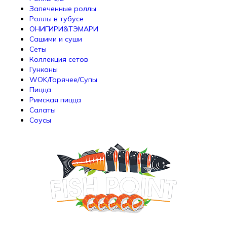
Запеченные роллы
Роллы в тубусе
ОНИГИРИ&ТЭМАРИ
Сашими и суши
Сеты
Коллекция сетов
Гунканы
WOK/Горячее/Супы
Пицца
Римская пицца
Салаты
Соусы