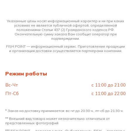
Указанные цены носят информационный характер и ни при каких
условиях не является публичной офертой, определяемой
положениями Статьи 437 (2) Гражданского кодекса РФ.
Окончательную сумму заказа Вам сообщит оператор при
подтверждении.
FISH POINT — информационный сервис. Приготовление продукции
и организация доставки осуществляется партнерами компании.
Режим работы
Вс-Чт
с 11:00 до 21:00
Пт-Сб
с 11:00 до 22:00
* Заказ на доставку принимается: вс-чт до 20:30 ч., пт-сб до 21:30 ч.
** Внешний вид товара может незначительно отличаться от
представленных фотографий
*** FISH POINT — перевод с англ. «Рыбная точка», FISH — перевод с