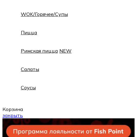
WOK/Горячее/Супы
Пицца
Римская пицца
NEW
Салаты
Соусы
Корзина
закрыть