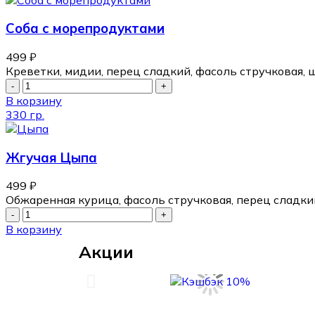
Соба с морепродуктами
499
₽
Креветки, мидии, перец сладкий, фасоль стручковая, 
В корзину
330 гр.
Жгучая Цыпа
499
₽
Обжаренная курица, фасоль стручковая, перец сладкий,
В корзину
Акции