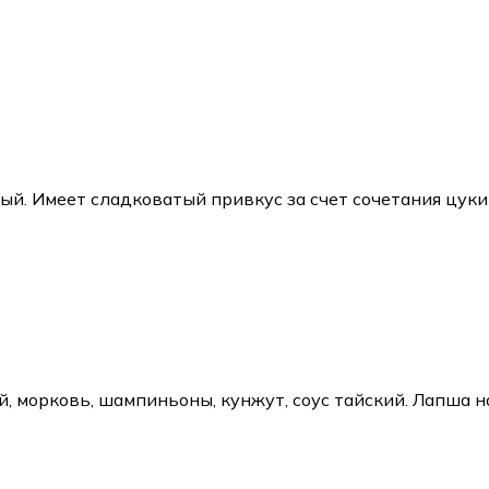
ый. Имеет сладковатый привкус за счет сочетания цукин
, морковь, шампиньоны, кунжут, соус тайский. Лапша на