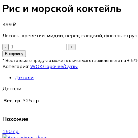
Рис и морской коктейль
499
₽
Лосось, креветки, мидии, перец сладкий, фасоль стручк
В корзину
* Вес готового продукта может отличаться от заявленного на +-5/1
Категория:
WOK/Горячее/Супы
Детали
Детали
Вес, гр.
325 гр.
Похожие
150 гр.