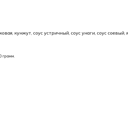
овая, кунжут, соус устричный, соус унаги, соус соевый, 
0 грамм.