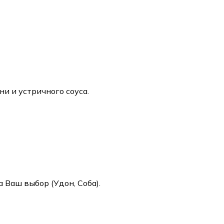
и и устричного соуса.
 Ваш выбор (Удон, Соба).