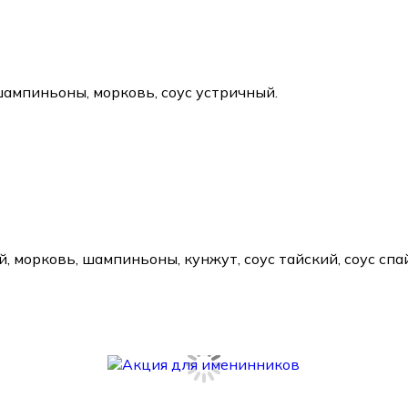
шампиньоны, морковь, соус устричный.
 морковь, шампиньоны, кунжут, соус тайский, соус спай