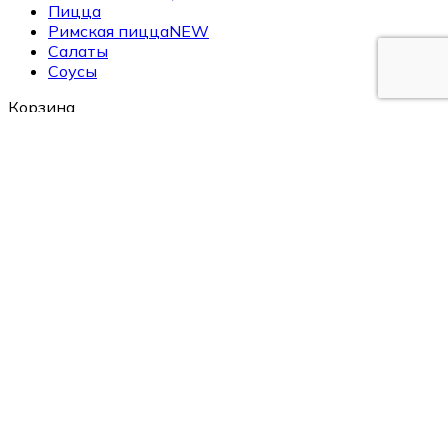
Пицца
Римская пицца
NEW
Салаты
Соусы
Корзина
закрыть