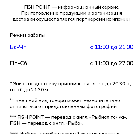
FISH POINT — информационный сервис.
Приготовление продукции и организация
доставки осуществляется партнерами компании.
Режим работы
Вс-Чт
с 11:00 до 21:00
Пт-Сб
с 11:00 до 22:00
* Заказ на доставку принимается: вс-чт до 20:30 ч.,
пт-сб до 21:30 ч.
** Внешний вид товара может незначительно
отличаться от представленных фотографий
*** FISH POINT — перевод с англ. «Рыбная точка»,
FISH — перевод с англ. «Рыба».
**** Имбирь, васаби и соевый соус не входят в