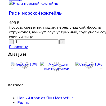
Рис и морской коктейль
499
₽
Лосось, креветки, мидии, перец сладкий, фасоль
стручковая, кунжут, соус устричный, соус унаги, со
соевый, яйцо.
В корзину
Акции
Каталог
Новый дроп от Яны Матвейко
Роллы