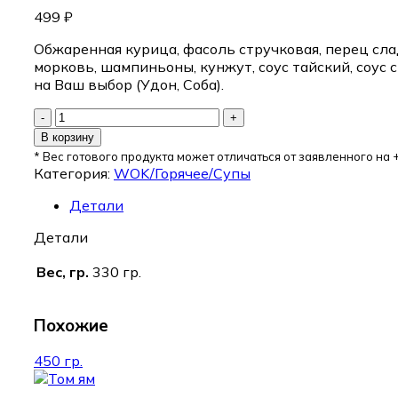
499
₽
Обжаренная курица, фасоль стручковая, перец сла
морковь, шампиньоны, кунжут, соус тайский, соус 
на Ваш выбор (Удон, Соба).
В корзину
* Вес готового продукта может отличаться от заявленного на +
Категория:
WOK/Горячее/Супы
Детали
Детали
Вес, гр.
330 гр.
Похожие
450 гр.