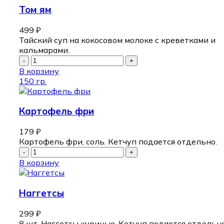
Том ям
499
₽
Тайский суп на кокосовом молоке с креветками и
кальмарами.
В корзину
150 гр.
Картофель фри
179
₽
Картофель фри, соль. Кетчуп подается отдельно.
В корзину
Наггетсы
299
₽
8 шт. Наггетсы куриные. Кетчуп подается отдельно