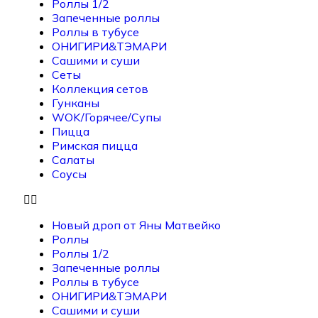
Роллы 1/2
Запеченные роллы
Роллы в тубусе
ОНИГИРИ&ТЭМАРИ
Сашими и суши
Сеты
Коллекция сетов
Гунканы
WOK/Горячее/Супы
Пицца
Римская пицца
Салаты
Соусы
Новый дроп от Яны Матвейко
Роллы
Роллы 1/2
Запеченные роллы
Роллы в тубусе
ОНИГИРИ&ТЭМАРИ
Сашими и суши