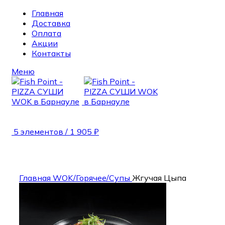
Главная
Доставка
Оплата
Акции
Контакты
Меню
5
элементов
/
1 905
₽
330 гр.
Главная
WOK/Горячее/Супы
Жгучая Цыпа