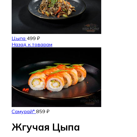
Цыпа
499
₽
Назад к товарам
Самурай*
859
₽
Жгучая Цыпа