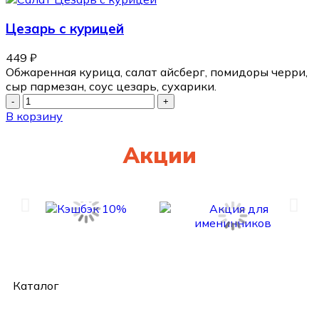
Цезарь с курицей
449
₽
Обжаренная курица, салат айсберг, помидоры черри,
сыр пармезан, соус цезарь, сухарики.
В корзину
Акции
Каталог