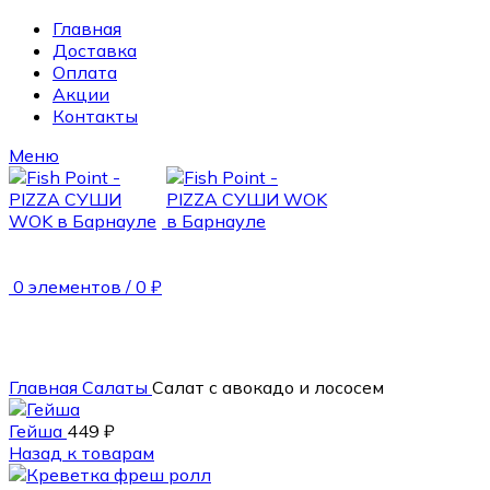
Главная
Доставка
Оплата
Акции
Контакты
Меню
0
элементов
/
0
₽
Продан
240 гр.
Главная
Салаты
Салат с авокадо и лососем
Гейша
449
₽
Назад к товарам