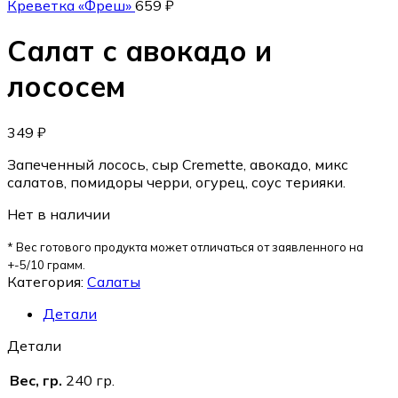
Креветка «Фреш»
659
₽
Салат с авокадо и
лососем
349
₽
Запеченный лосось, сыр Cremette, авокадо, микс
салатов, помидоры черри, огурец, соус терияки.
Нет в наличии
* Вес готового продукта может отличаться от заявленного на
+-5/10 грамм.
Категория:
Салаты
Детали
Детали
Вес, гр.
240 гр.