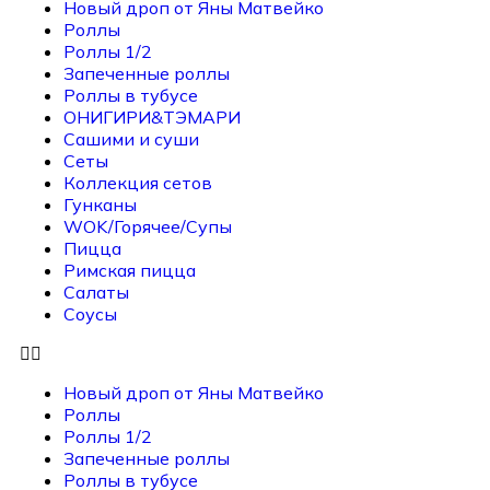
Новый дроп от Яны Матвейко
Роллы
Роллы 1/2
Запеченные роллы
Роллы в тубусе
ОНИГИРИ&ТЭМАРИ
Сашими и суши
Сеты
Коллекция сетов
Гунканы
WOK/Горячее/Супы
Пицца
Римская пицца
Салаты
Соусы
Новый дроп от Яны Матвейко
Роллы
Роллы 1/2
Запеченные роллы
Роллы в тубусе