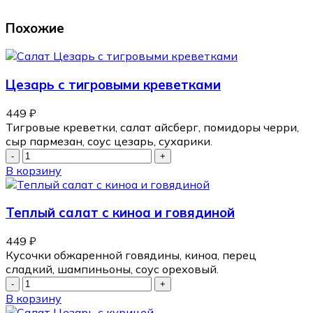
Похожие
Цезарь с тигровыми креветками
449
₽
Тигровые креветки, салат айсберг, помидоры черри,
сыр пармезан, соус цезарь, сухарики.
В корзину
Теплый салат с киноа и говядиной
449
₽
Кусочки обжаренной говядины, киноа, перец
сладкий, шампиньоны, соус ореховый.
В корзину