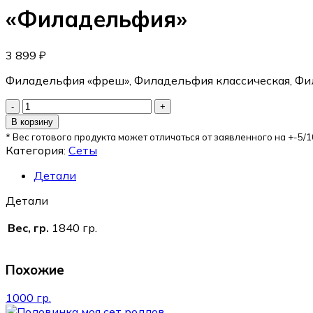
«Филадельфия»
3 899
₽
Филадельфия «фреш», Филадельфия классическая, Фил
В корзину
* Вес готового продукта может отличаться от заявленного на +-5/1
Категория:
Сеты
Детали
Детали
Вес, гр.
1840 гр.
Похожие
1000 гр.