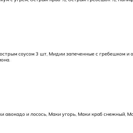
 острым соусом 3 шт, Мидии запеченные с гребешком и 
мона.
ки авокадо и лосось, Маки угорь, Маки краб снежный, М