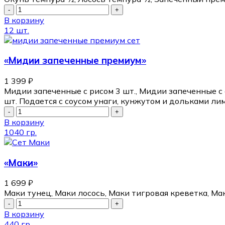
В корзину
12 шт.
«Мидии запеченные премиум»
1 399
₽
Мидии запеченные с рисом 3 шт., Мидии запеченные с
шт. Подается с соусом унаги, кунжутом и дольками ли
В корзину
1040 гр.
«Маки»
1 699
₽
Маки тунец, Маки лосось, Маки тигровая креветка, Ма
В корзину
440 гр.