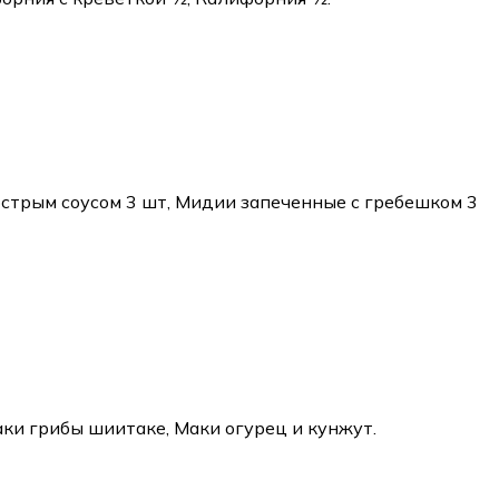
острым соусом 3 шт, Мидии запеченные с гребешком 3
аки грибы шиитаке, Маки огурец и кунжут.