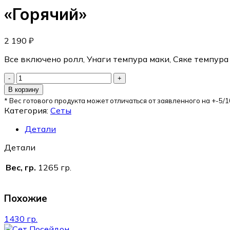
«Горячий»
2 190
₽
Все включено ролл, Унаги темпура маки, Сяке темпура
В корзину
* Вес готового продукта может отличаться от заявленного на +-5/1
Категория:
Сеты
Детали
Детали
Вес, гр.
1265 гр.
Похожие
1430 гр.