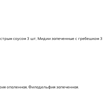
острым соусом 3 шт, Мидии запеченные с гребешком 3
ия опаленная, Филадельфия запеченная.