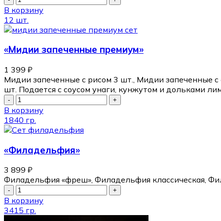
В корзину
12 шт.
«Мидии запеченные премиум»
1 399
₽
Мидии запеченные с рисом 3 шт., Мидии запеченные с
шт. Подается с соусом унаги, кунжутом и дольками ли
В корзину
1840 гр.
«Филадельфия»
3 899
₽
Филадельфия «фреш», Филадельфия классическая, Фил
В корзину
3415 гр.