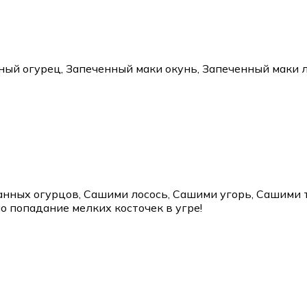
ый огурец, Запеченный маки окунь, Запеченный маки л
занных огурцов, Сашими лосось, Сашими угорь, Сашими 
о попадание мелких косточек в угре!