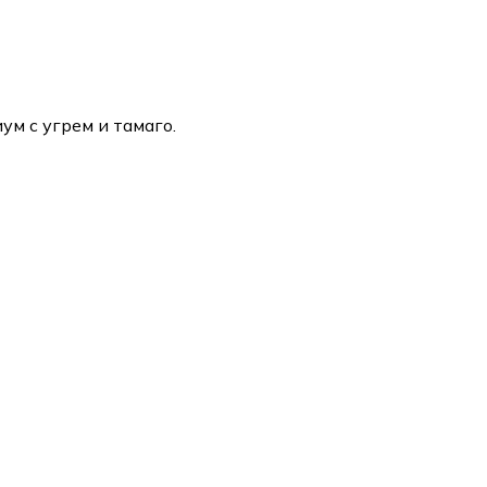
м с угрем и тамаго.