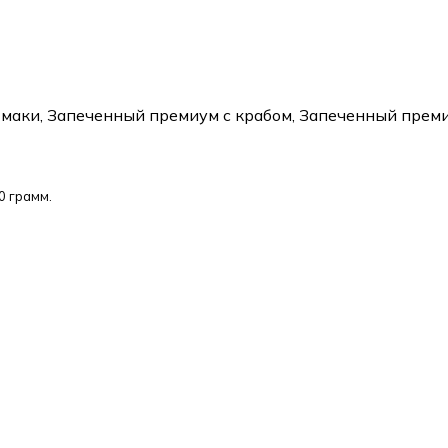
 маки, Запеченный премиум с крабом, Запеченный премиу
0 грамм.