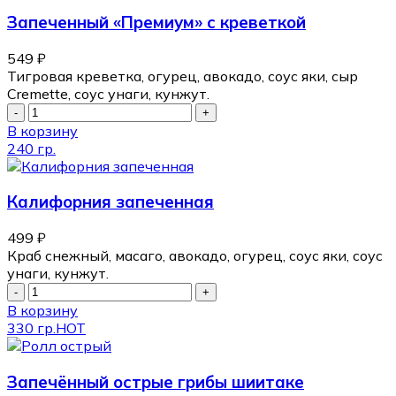
Запеченный «Премиум» с креветкой
549
₽
Тигровая креветка, огурец, авокадо, соус яки, сыр
Cremette, соус унаги, кунжут.
В корзину
240 гр.
Калифорния запеченная
499
₽
Краб снежный, масаго, авокадо, огурец, соус яки, соус
унаги, кунжут.
В корзину
330 гр.
HOT
Запечённый острые грибы шиитаке