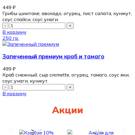
449
₽
Грибы шиитаке, авокадо, огурец, лист салата, кунжут,
соус спайси, соус унаги.
В корзину
250 гр.
Запеченный премиум краб и тамаго
499
₽
Краб снежный, сыр cremette, огурец, тамаго, соус яки,
соус унаги, кунжут.
В корзину
Акции