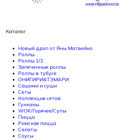
Каталог
Новый дроп от Яны Матвейко
Роллы
Роллы 1/2
Запеченные роллы
Роллы в тубусе
ОНИГИРИ&ТЭМАРИ
Сашими и суши
Сеты
Коллекция сетов
Гунканы
WOK/Горячее/Супы
Пицца
Римская пицца
Салаты
Соусы