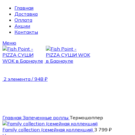
Главная
Доставка
Оплата
Акции
Контакты
Меню
2
элемента
/
948
₽
NEW
Главная
Запеченные роллы
Термошоппер
Family collection (семейная коллекция)
3 799
₽