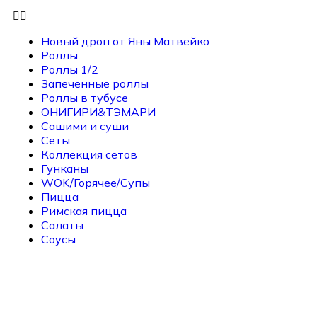
Новый дроп от Яны Матвейко
Роллы
Роллы 1/2
Запеченные роллы
Роллы в тубусе
ОНИГИРИ&ТЭМАРИ
Сашими и суши
Сеты
Коллекция сетов
Гунканы
WOK/Горячее/Супы
Пицца
Римская пицца
Салаты
Соусы