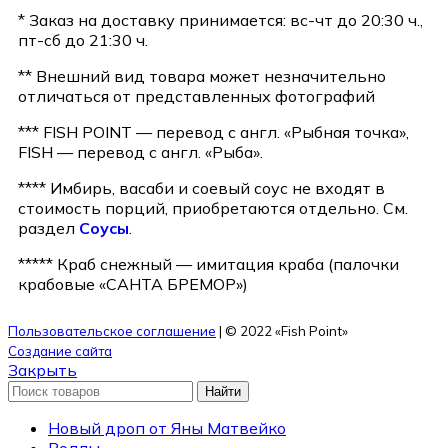
* Заказ на доставку принимается: вс-чт до 20:30 ч.,
пт-сб до 21:30 ч.
** Внешний вид товара может незначительно
отличаться от представленных фотографий
*** FISH POINT — перевод с англ. «Рыбная точка»,
FISH — перевод с англ. «Рыба».
**** Имбирь, васаби и соевый соус не входят в
стоимость порций, приобретаются отдельно. См.
раздел
Соусы
.
***** Краб снежный — имитация краба (палочки
крабовые «САНТА БРЕМОР»)
Пользовательское соглашение
| © 2022 «Fish Point»
Создание сайта
Закрыть
Найти
Новый дроп от Яны Матвейко
Роллы