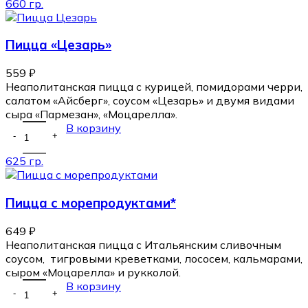
660 гр.
Пицца «Цезарь»
559
₽
Неаполитанская пицца с курицей, помидорами черри,
салатом «Айсберг», соусом «Цезарь» и двумя видами
сыра «Пармезан», «Моцарелла».
В корзину
625 гр.
Пицца с морепродуктами*
649
₽
Неаполитанская пицца с Итальянским сливочным
соусом, тигровыми креветками, лососем, кальмарами,
сыром «Моцарелла» и рукколой.
В корзину