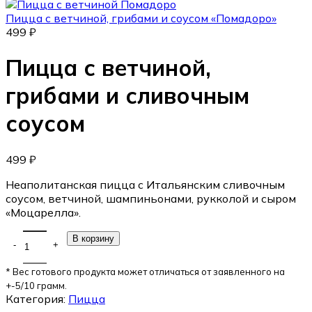
Пицца с ветчиной, грибами и соусом «Помадоро»
499
₽
Пицца с ветчиной,
грибами и сливочным
соусом
499
₽
Неаполитанская пицца с Итальянским сливочным
соусом, ветчиной, шампиньонами, рукколой и сыром
«Моцарелла».
В корзину
* Вес готового продукта может отличаться от заявленного на
+-5/10 грамм.
Категория:
Пицца