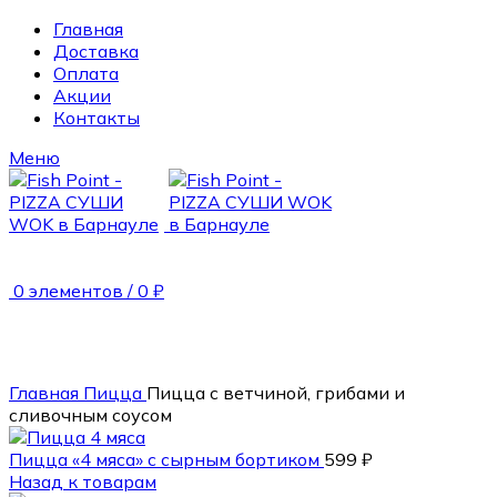
Главная
Доставка
Оплата
Акции
Контакты
Меню
0
элементов
/
0
₽
575 гр.
Главная
Пицца
Пицца с ветчиной, грибами и
сливочным соусом
Пицца «4 мяса» с сырным бортиком
599
₽
Назад к товарам