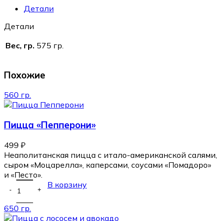
Детали
Детали
Вес, гр.
575 гр.
Похожие
560 гр.
Пицца «Пепперони»
499
₽
Неаполитанская пицца с итало-американской салями,
сыром «Моцарелла», каперсами, соусами «Помадоро»
и «Песто».
В корзину
650 гр.