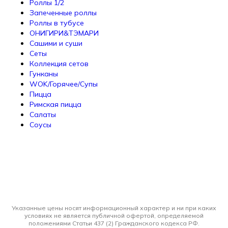
Роллы 1/2
Запеченные роллы
Роллы в тубусе
ОНИГИРИ&ТЭМАРИ
Сашими и суши
Сеты
Коллекция сетов
Гунканы
WOK/Горячее/Супы
Пицца
Римская пицца
Салаты
Соусы
Указанные цены носят информационный характер и ни при каких
условиях не является публичной офертой, определяемой
положениями Статьи 437 (2) Гражданского кодекса РФ.